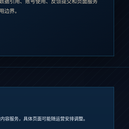
数据引用、账号使用、反馈提交和页面服务
用边界。
等内容服务，具体页面可能随运营安排调整。