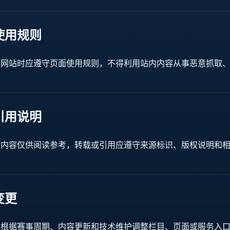
使用规则
问网站时应遵守页面使用规则，不得利用站内内容从事恶意抓取
引用说明
育内容仅供阅读参考，转载或引用应遵守来源标识、版权说明和
变更
能根据赛事周期、内容更新和技术维护调整栏目、页面或服务入