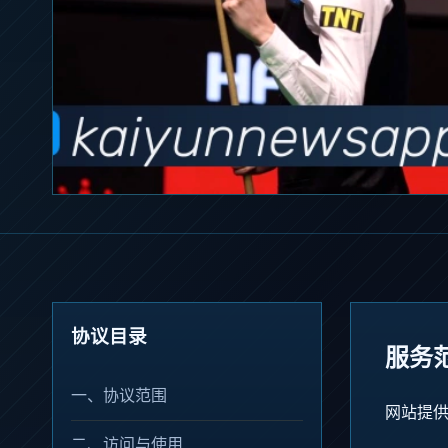
协议目录
服务
一、协议范围
网站提
二、访问与使用