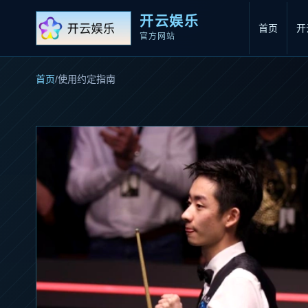
开云娱乐
首页
开
官方网站
首页
/
使用约定指南